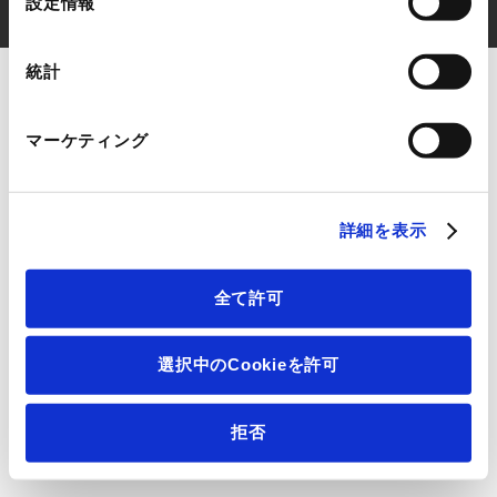
設定情報
択
Copyright © ESPEC CORP. All rights reserved
統計
マーケティング
詳細を表示
全て許可
選択中のCookieを許可
拒否