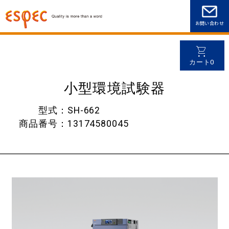
環境試験器 レンタル商品検索
小型環境試験器
お問い合わせ
カート0
小型環境試験器
型式
SH-662
商品番号
13174580045