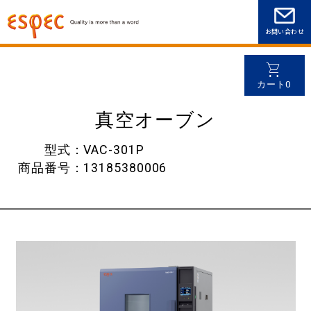
環境試験器 レンタル商品検索
真空オーブン
お問い合わせ
カート0
真空オーブン
型式
VAC-301P
商品番号
13185380006