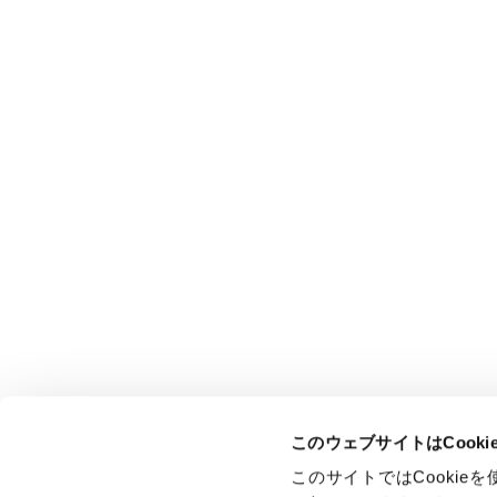
このウェブサイトはCook
このサイトではCooki