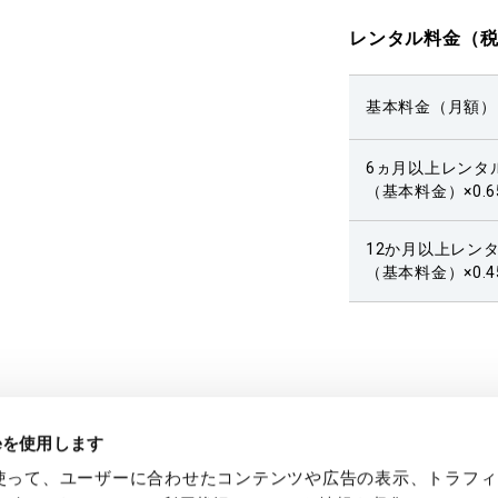
レンタル料金（
基本料金（月額）
6ヵ月以上レンタ
（基本料金）×0.6
12か月以上レン
（基本料金）×0.4
ieを使用します
eを使って、ユーザーに合わせたコンテンツや広告の表示、トラフ