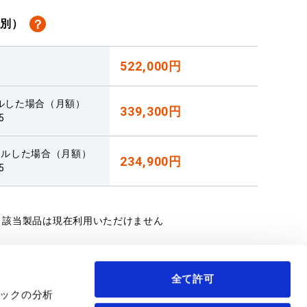
？
税別）
522,000円
ルした場合（月額）
339,300円
5
タルした場合（月額）
234,900円
5
該当製品は現在利用いただけません
全て許可
ィックの分析